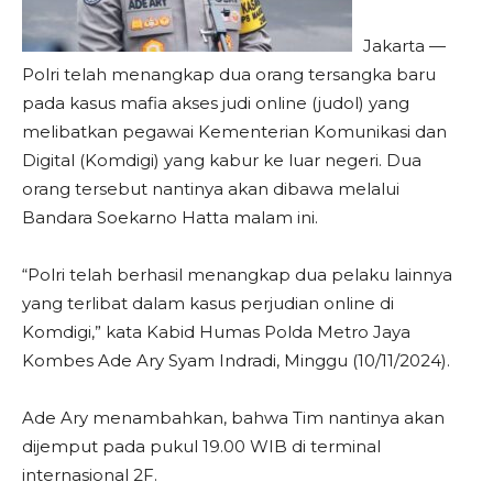
Jakarta —
Polri telah menangkap dua orang tersangka baru
pada kasus mafia akses judi online (judol) yang
melibatkan pegawai Kementerian Komunikasi dan
Digital (Komdigi) yang kabur ke luar negeri. Dua
orang tersebut nantinya akan dibawa melalui
Bandara Soekarno Hatta malam ini.
“Polri telah berhasil menangkap dua pelaku lainnya
yang terlibat dalam kasus perjudian online di
Komdigi,” kata Kabid Humas Polda Metro Jaya
Kombes Ade Ary Syam Indradi, Minggu (10/11/2024).
Ade Ary menambahkan, bahwa Tim nantinya akan
dijemput pada pukul 19.00 WIB di terminal
internasional 2F.