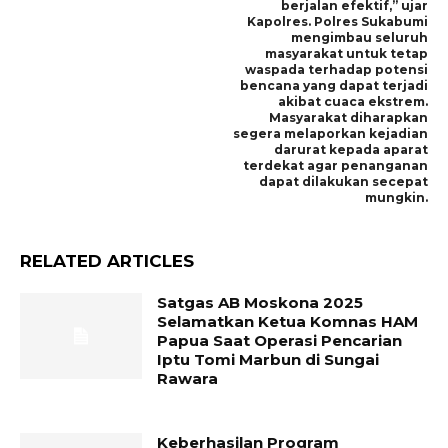
berjalan efektif,” ujar
Kapolres. Polres Sukabumi
mengimbau seluruh
masyarakat untuk tetap
waspada terhadap potensi
bencana yang dapat terjadi
akibat cuaca ekstrem.
Masyarakat diharapkan
segera melaporkan kejadian
darurat kepada aparat
terdekat agar penanganan
dapat dilakukan secepat
mungkin.
RELATED ARTICLES
Satgas AB Moskona 2025
Selamatkan Ketua Komnas HAM
Papua Saat Operasi Pencarian
Iptu Tomi Marbun di Sungai
Rawara
Keberhasilan Program