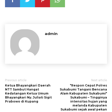
admin
Previous article
Next article
Ketua Bhayangkari Daerah
*Respon Cepat Polres
NTT Sambut Hangat
Sukabumi Tangani Bencana
Kedatangan Ketua Umum
Alam Kabupaten Sukabumi*
Bhayangkari Ny. Juliati Sigit
Sukabumi – Tingginya
Prabowo di Kupang
intensitas hujan yang
melanda Kabupaten
Sukabumi sejak awal pekan