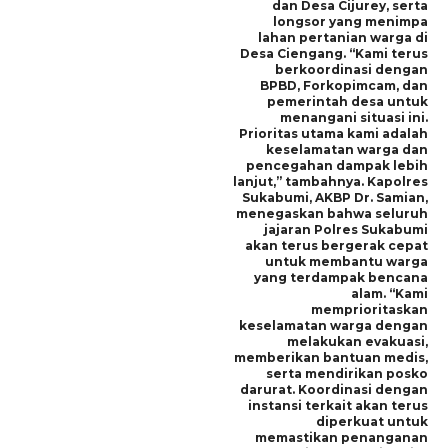
dan Desa Cijurey, serta
longsor yang menimpa
lahan pertanian warga di
Desa Ciengang. “Kami terus
berkoordinasi dengan
BPBD, Forkopimcam, dan
pemerintah desa untuk
menangani situasi ini.
Prioritas utama kami adalah
keselamatan warga dan
pencegahan dampak lebih
lanjut,” tambahnya. Kapolres
Sukabumi, AKBP Dr. Samian,
menegaskan bahwa seluruh
jajaran Polres Sukabumi
akan terus bergerak cepat
untuk membantu warga
yang terdampak bencana
alam. “Kami
memprioritaskan
keselamatan warga dengan
melakukan evakuasi,
memberikan bantuan medis,
serta mendirikan posko
darurat. Koordinasi dengan
instansi terkait akan terus
diperkuat untuk
memastikan penanganan