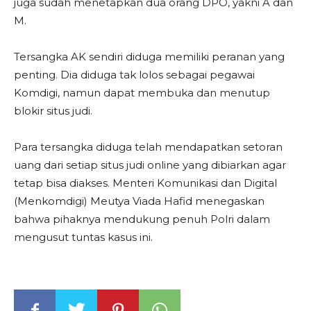
juga sudah menetapkan dua orang DPO, yakni A dan
M.
Tersangka AK sendiri diduga memiliki peranan yang
penting. Dia diduga tak lolos sebagai pegawai
Komdigi, namun dapat membuka dan menutup
blokir situs judi.
Para tersangka diduga telah mendapatkan setoran
uang dari setiap situs judi online yang dibiarkan agar
tetap bisa diakses. Menteri Komunikasi dan Digital
(Menkomdigi) Meutya Viada Hafid menegaskan
bahwa pihaknya mendukung penuh Polri dalam
mengusut tuntas kasus ini.